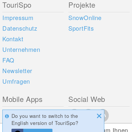
TouriSpo
Projekte
Impressum
SnowOnline
Datenschutz
SportFits
Kontakt
Unternehmen
FAQ
Newsletter
Umfragen
Mobile Apps
Social Web
iOS
Do you want to switch to the
Android
English version of TouriSpo?
Diese Website verwendet Cookies, um Ihnen