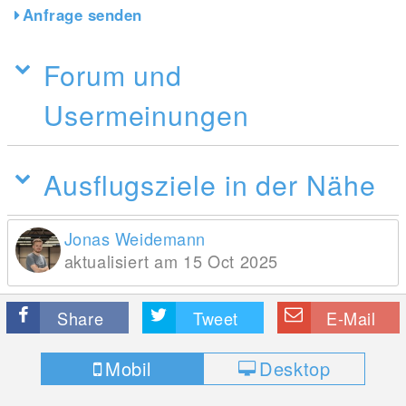
Anfrage senden
Forum und
Usermeinungen
Ausflugsziele in der Nähe
Jonas Weidemann
aktualisiert am 15 Oct 2025
Share
Tweet
E-Mail
Mobil
Desktop