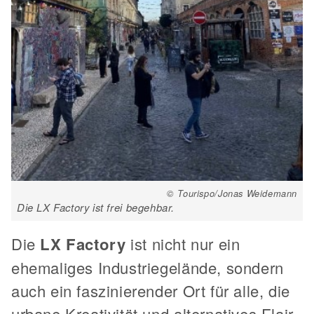
© Tourispo/Jonas Weidemann
Die LX Factory ist frei begehbar.
Die
LX Factory
ist nicht nur ein
ehemaliges Industriegelände, sondern
auch ein faszinierender Ort für alle, die
urbane Kreativität und alternatives Flair