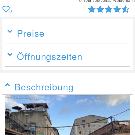
© Tourispo/Jonas Weidemann
0
Preise
Öffnungszeiten
Beschreibung