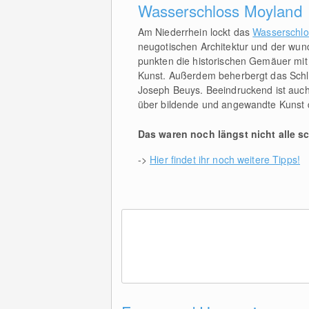
Wasserschloss Moyland
Am Niederrhein lockt das
Wasserschlo
neugotischen Architektur und der wun
punkten die historischen Gemäuer mi
Kunst. Außerdem beherbergt das Schlo
Joseph Beuys. Beeindruckend ist auc
über bildende und angewandte Kunst d
Das waren noch längst nicht alle s
->
Hier findet ihr noch weitere Tipps!