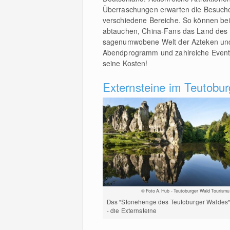
Überraschungen erwarten die Besucher
verschiedene Bereiche. So können be
abtauchen, China-Fans das Land des
sagenumwobene Welt der Azteken und 
Abendprogramm und zahlreiche Events
seine Kosten!
Externsteine im Teutobu
© Foto A. Hub - Teutoburger Wald Tourismu
Das "Stonehenge des Teutoburger Waldes
- die Externsteine