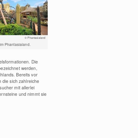
© Phantasialand
im Phantasialand.
elsformationen. Die
bezeichnet werden,
lands. Bereits vor
 die sich zahlreiche
ucher mit allerlei
ernsteine und nimmt sie