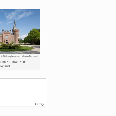
© Stiftung Museum Schloss Moyland
sches Kunstwerk: das
oyland.
Anzeige