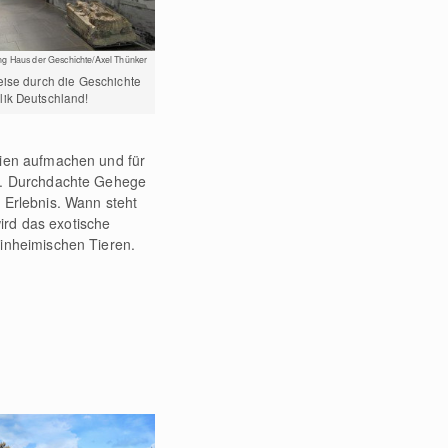
ung Haus der Geschichte/Axel Thünker
eise durch die Geschichte
ik Deutschland!
sien aufmachen und für
en. Durchdachte Gehege
 Erlebnis. Wann steht
rd das exotische
inheimischen Tieren.