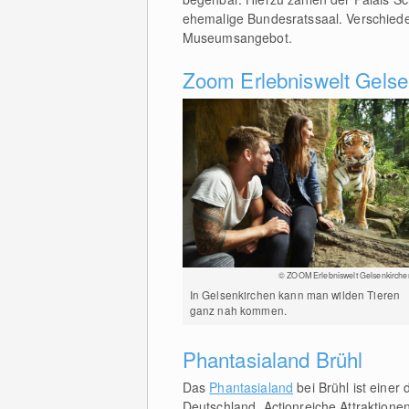
ehemalige Bundesratssaal. Verschied
Museumsangebot.
Zoom Erlebniswelt Gelse
© ZOOM Erlebniswelt Gelsenkirche
In Gelsenkirchen kann man wilden Tieren
ganz nah kommen.
Phantasialand Brühl
Das
Phantasialand
bei Brühl ist einer 
Deutschland. Actionreiche Attraktio