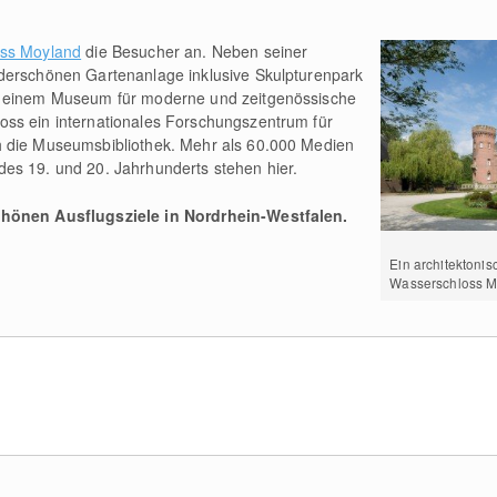
ss Moyland
die Besucher an. Neben seiner
derschönen Gartenanlage inklusive Skulpturenpark
t einem Museum für moderne und zeitgenössische
ss ein internationales Forschungszentrum für
h die Museumsbibliothek. Mehr als 60.000 Medien
es 19. und 20. Jahrhunderts stehen hier.
chönen Ausflugsziele in Nordrhein-Westfalen.
Ein architektoni
Wasserschloss M