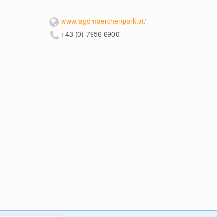
www.jagdmaerchenpark.at/
+43 (0) 7956 6900