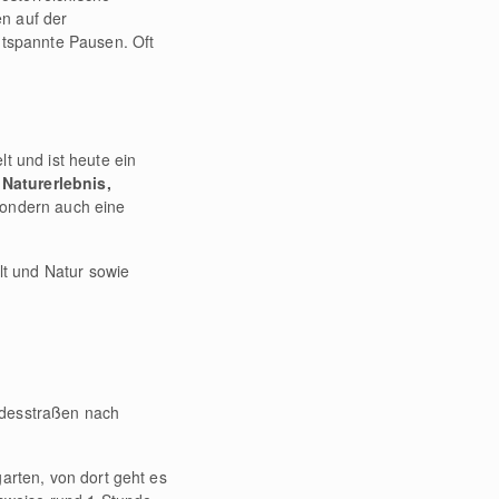
n auf der
ntspannte Pausen. Oft
t und ist heute ein
Naturerlebnis,
 sondern auch eine
t und Natur sowie
ndesstraßen nach
garten, von dort geht es