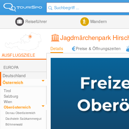
Reiseführer
Wandern
Jagdmärchenpark Hirsc
Details
Preise & Öffnungszeiten
AUSFLUGSZIELE
EUROPA
Deutschland
Österreich
Tirol
Salzburg
Wien
Oberösterreich
Donau Oberösterreich
Dachstein Salzkammergut
Böhmerwald