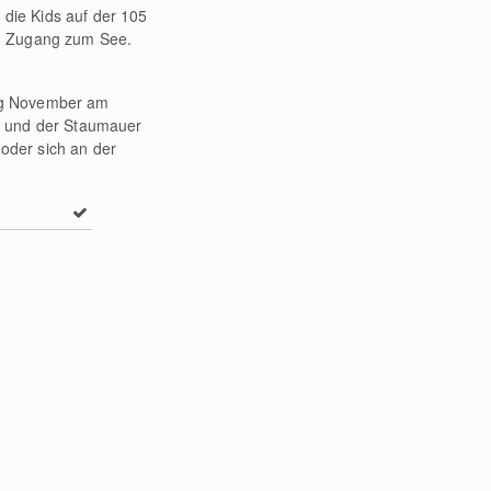
die Kids auf der 105
en Zugang zum See.
ng November am
f und der Staumauer
oder sich an der