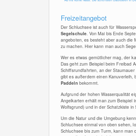
Freizeitangebot
Der Schluchsee ist auch für Wasserspor
Segelschule
. Von Mai bis Ende Sept
angeboten, es besteht aber auch die 
zu machen. Hier kann man auch Segel
Wer es etwas gemütlicher mag, der k
Das geht zum Beispiel beim Freibad A
Schiffsrundfahrten, an der Staumauer
gibt es außerdem einen Kanuverleih,
Paddeln
bekommt.
Aufgrund der hohen Wasserqualität e
Angelkarten erhält man zum Beispiel 
Wolfsgrund) und in der Schatzkiste in
Um die Natur und die Umgebung kenn
Schluchsee einmal von oben sehen, l
Schluchsee bis zum Turm, kann man o