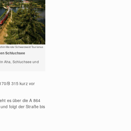
chim Mende/ Schwarzwald Tourismus
den Schluchsee
 in Aha, Schluchsee und
 170/B 315 kurz vor
eht es über die A 864
und folgt der Straße bis