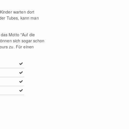
 Kinder warten dort
oder Tubes, kann man
r das Motto "Auf die
 können sich sogar schon
urs zu. Für einen