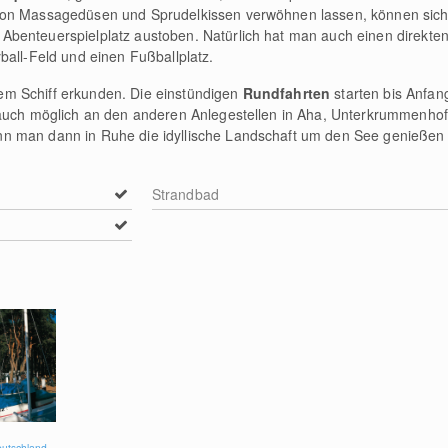
von Massagedüsen und Sprudelkissen verwöhnen lassen, können sich 
Abenteuerspielplatz austoben. Natürlich hat man auch einen direkt
ball-Feld und einen Fußballplatz.
m Schiff erkunden. Die einstündigen
Rundfahrten
starten bis Anfa
 auch möglich an den anderen Anlegestellen in Aha, Unterkrummenho
n man dann in Ruhe die idyllische Landschaft um den See genießen 
Strandbad
eutschland