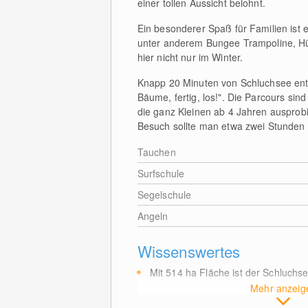
einer tollen Aussicht belohnt.
Ein besonderer Spaß für Familien ist
unter anderem Bungee Trampoline, Hüp
hier nicht nur im Winter.
Knapp 20 Minuten von Schluchsee entf
Bäume, fertig, los!". Die Parcours sin
die ganz Kleinen ab 4 Jahren auspro
Besuch sollte man etwa zwei Stunden 
Tauchen
Surfschule
Segelschule
Angeln
Wissenswertes
Mit 514
ha
Fläche ist der Schluchs
Mehr anzeig