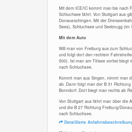
Mit dem ICE/IC kommt man bis nach Fr
Schluchsee fährt. Von Stuttgart aus gi
Donaueschingen. Mit der Dreiseenbah
Sees), Schluchsee und Seebrugg (im S
Mit dem Auto
Will man von Freiburg aus zum Schluch
und folgt dort den rechtem Fahrstreif
500). Ist man am Titisee vorbei biegt 
nach Schluchsee.
Kommt man aus Singen, nimmt man die 
ab. Dann folgt man der B 31 Richtung F
Bonndorf. Dort biegt man rechts ab R
Von Stuttgart aus fährt man über die
und die B 27 Richtung Freiburg/Donaue
nach Schluchsee.
Detaillierte Anfahrtsbeschreibun