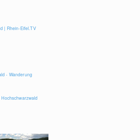
 | Rhein-Eifel.TV
ld - Wanderung
en Hochschwarzwald