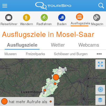
Ausflugsziele
Reiseführer
Wandern
Radfahren
Baden
Magazin
Ausflugsziele in Mosel-Saar
Ausflugsziele
Wetter
Webcams
Museen
Freizeitparks
Schlösser und Burgen
hat mehr Aufrufe als