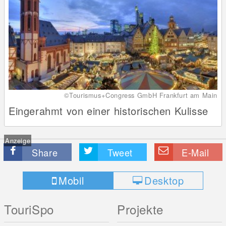
©Tourismus+Congress GmbH Frankfurt am Main
Eingerahmt von einer historischen Kulisse
Anzeige
Share
Tweet
E-Mail
Mobil
Desktop
TouriSpo
Projekte