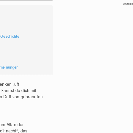
Anzeige
 Geschichte
rmeinungen
enken „uff
kannst du dich mit
im Duft von gebrannten
om Altan der
eihnacht“, das