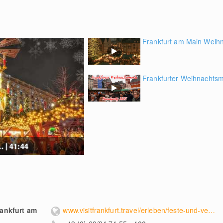
Frankfurt am Main Weih
Frankfurter Weihnachts
. | 41:44
ankfurt am
www.visitfrankfurt.travel/erleben/feste-und-veranstaltungen/frankfurter-weihnachtsmarkt