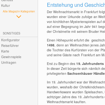
Entstehung und Geschic
Kultur
Alle Magazin Kategorien
Der Weihnachtsmarkt in Frankfurt folgt
wurden einer Urkunde zufolge an Wei
von kirchlichen Mysterienspielen auf 
auf einer Begegnung im Jahr 941 begrü
der Christmette mit seinem Bruder Hei
SONSTIGES
Konfigurator
Einen Höhepunkt erfuhrt die geschich
1498
, denn an Weihnachten jenes Jah
Reiseführer
die Tochter des Kurfürsten von der Pfa
Karte
und seine Gäste nach Frankfurt am Mai
Gewinnspiele
Umfragen
Erst zu Beginn des
19. Jahrhunderts
In dieser Zeit bürgerte sich nämlich 
privilegierten
Sachsenhäuser Händle
Im 19. Jahrhundert war der Weihnach
wurden, weshalb der Christkindchesmar
Handwerksware wurden Spielsachen, Sü
achtziger Jahre des 19. Jahrhunderts 
Weihnachtsmarkt kauften.