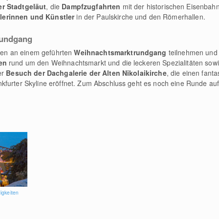
er Stadtgeläut
, die
Dampfzugfahrten
mit der historischen Eisenbah
lerinnen und Künstler
in der Paulskirche und den Römerhallen.
rundgang
en an einem geführten
Weihnachtsmarktrundgang
teilnehmen und 
en
rund um den Weihnachtsmarkt und die leckeren Spezialitäten sowi
er
Besuch der Dachgalerie der Alten Nikolaikirche
, die einen fant
kfurter Skyline eröffnet. Zum Abschluss geht es noch eine Runde auf
igkeiten