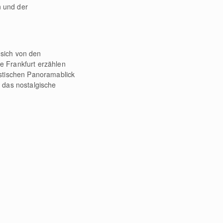
n und der
sich von den
e Frankfurt erzählen
astischen Panoramablick
 das nostalgische