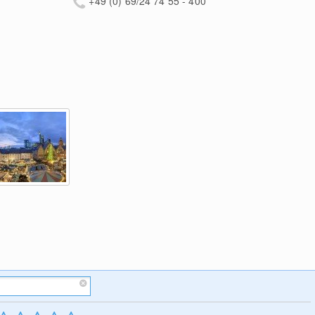
+49 (0) 69/24 74 55 - 400