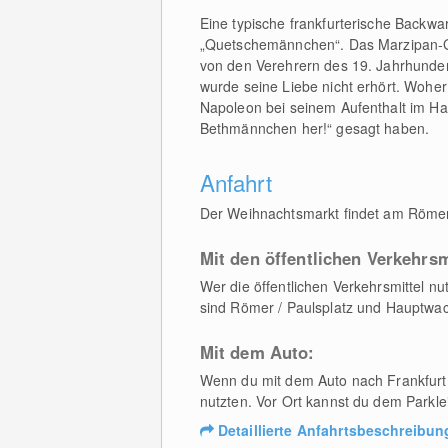
Eine typische frankfurterische Backwar
„Quetschemännchen“. Das Marzipan-Ge
von den Verehrern des 19. Jahrhunderts
wurde seine Liebe nicht erhört. Woher 
Napoleon bei seinem Aufenthalt im Ha
Bethmännchen her!“ gesagt haben.
Anfahrt
Der Weihnachtsmarkt findet am Römer
Mit den öffentlichen Verkehrsm
Wer die öffentlichen Verkehrsmittel 
sind Römer / Paulsplatz und Hauptwa
Mit dem Auto:
Wenn du mit dem Auto nach Frankfurt
nutzten. Vor Ort kannst du dem Parkle
Detaillierte Anfahrtsbeschreibun