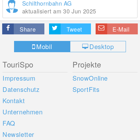
Schilthornbahn AG
aktualisiert am 30 Jun 2025
Share
Tweet
E-Mail
Mobil
Desktop
TouriSpo
Projekte
Impressum
SnowOnline
Datenschutz
SportFits
Kontakt
Unternehmen
FAQ
Newsletter