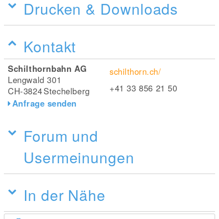
Drucken & Downloads
Kontakt
Schilthornbahn AG
schilthorn.ch/
Lengwald 301
+41 33 856 21 50
CH-3824
Stechelberg
Anfrage senden
Forum und
Usermeinungen
In der Nähe