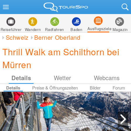
Ausflugsziele
Reiseführer
Wandern
Radfahren
Baden
Magazin
Schweiz
Berner Oberland
Thrill Walk am Schilthorn bei
Mürren
Details
Wetter
Webcams
Details
Preise & Öffnungszeiten
Bilder
Forum