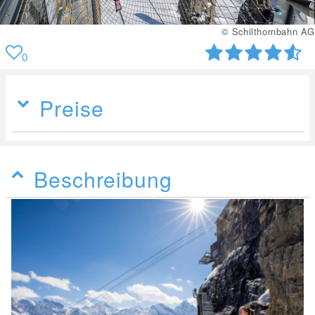
© Schilthornbahn AG
0
Preise
Beschreibung