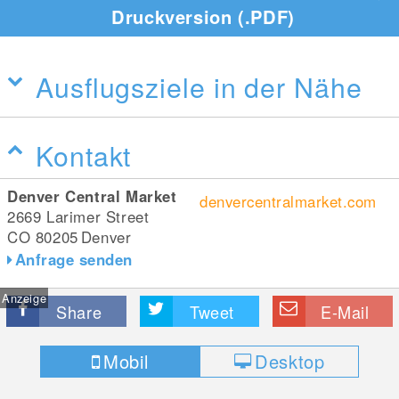
Druckversion (.PDF)
Ausflugsziele in der Nähe
Kontakt
Denver Central Market
denvercentralmarket.com
2669 Larimer Street
CO 80205
Denver
Anfrage senden
Anzeige
Share
Tweet
E-Mail
Mobil
Desktop