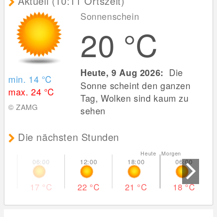
Aktuell (10:11 Ortszeit)
Sonnenschein
20
°C
Die
Heute, 9 Aug 2026:
min. 14
°C
Sonne scheint den ganzen
max. 24
°C
Tag, Wolken sind kaum zu
© ZAMG
sehen
Die nächsten Stunden
Heute Morgen
17
°C
22
°C
21
°C
18
°C