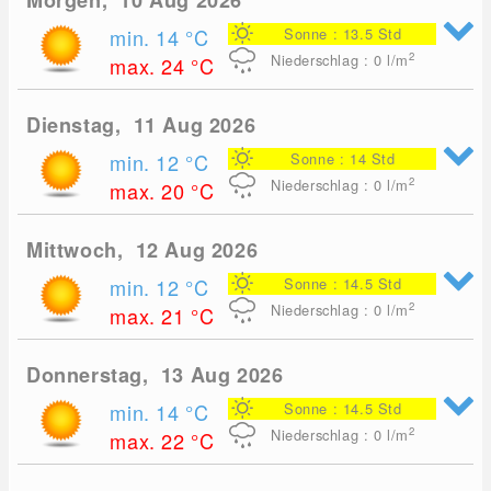
Morgen, 10 Aug 2026
min. 14
°C
Sonne : 13.5 Std
2
Niederschlag : 0
l/m
max. 24
°C
Dienstag, 11 Aug 2026
min. 12
°C
Sonne : 14 Std
2
Niederschlag : 0
l/m
max. 20
°C
Mittwoch, 12 Aug 2026
min. 12
°C
Sonne : 14.5 Std
2
Niederschlag : 0
l/m
max. 21
°C
Donnerstag, 13 Aug 2026
min. 14
°C
Sonne : 14.5 Std
2
Niederschlag : 0
l/m
max. 22
°C