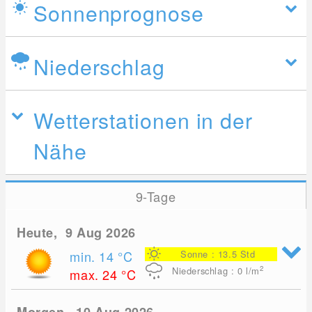
Sonnenprognose
Niederschlag
Wetterstationen in der
Nähe
9-Tage
Heute, 9 Aug 2026
min. 14
°C
Sonne : 13.5 Std
2
Niederschlag : 0
l/m
max. 24
°C