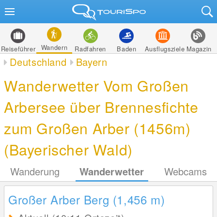
Wandern
Reiseführer
Radfahren
Baden
Ausflugsziele
Magazin
Deutschland
Bayern
Wanderwetter Vom Großen
Arbersee über Brennesfichte
zum Großen Arber (1456m)
(Bayerischer Wald)
Wanderung
Wanderwetter
Webcams
Großer Arber Berg (1,456
m
)