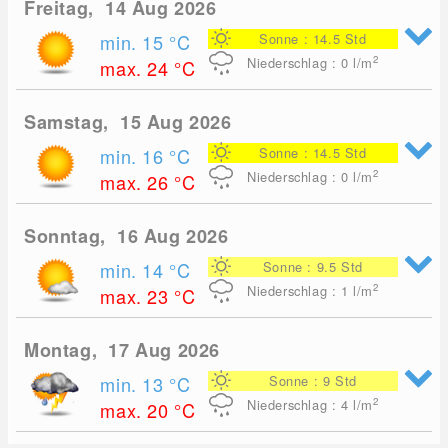
Freitag, 14 Aug 2026
min. 15
°C
Sonne : 14.5 Std
2
Niederschlag : 0
l/m
max. 24
°C
Samstag, 15 Aug 2026
min. 16
°C
Sonne : 14.5 Std
2
Niederschlag : 0
l/m
max. 26
°C
Sonntag, 16 Aug 2026
min. 14
°C
Sonne : 9.5 Std
2
Niederschlag : 1
l/m
max. 23
°C
Montag, 17 Aug 2026
min. 13
°C
Sonne : 9 Std
2
Niederschlag : 4
l/m
max. 20
°C