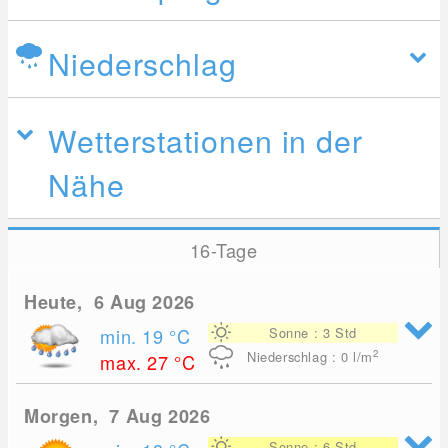
Niederschlag
Wetterstationen in der
Nähe
16-Tage
Heute, 6 Aug 2026
min. 19
°C
Sonne : 3 Std
2
Niederschlag : 0
l/m
max. 27
°C
Morgen, 7 Aug 2026
Sonne : 6 Std