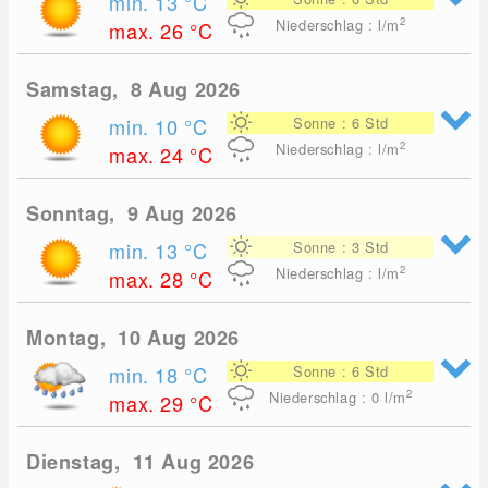
min. 13
°C
2
Niederschlag : l/m
max. 26
°C
Samstag, 8 Aug 2026
min. 10
°C
Sonne : 6 Std
2
Niederschlag : l/m
max. 24
°C
Sonntag, 9 Aug 2026
min. 13
°C
Sonne : 3 Std
2
Niederschlag : l/m
max. 28
°C
Montag, 10 Aug 2026
min. 18
°C
Sonne : 6 Std
2
Niederschlag : 0
l/m
max. 29
°C
Dienstag, 11 Aug 2026