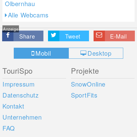
Alle Webcams
Anzeige
Share
Tweet
E-Mail
Mobil
Desktop
TouriSpo
Projekte
Impressum
SnowOnline
Datenschutz
SportFits
Kontakt
Unternehmen
FAQ