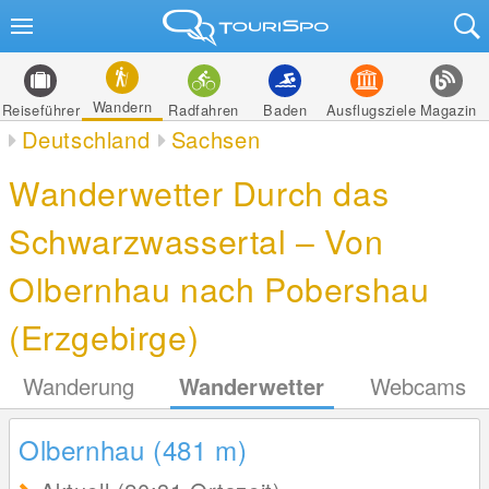
Wandern
Reiseführer
Radfahren
Baden
Ausflugsziele
Magazin
Deutschland
Sachsen
Wanderwetter Durch das
Schwarzwassertal – Von
Olbernhau nach Pobershau
(Erzgebirge)
Wanderung
Wanderwetter
Webcams
Olbernhau (481
m
)