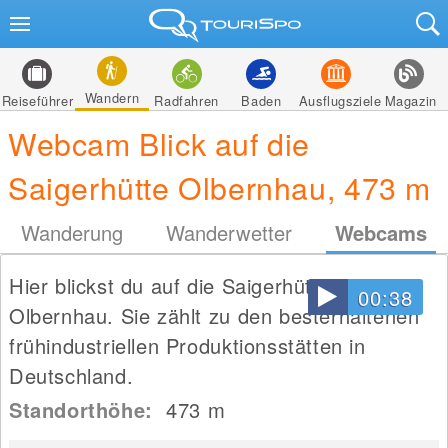
Wandern
Reiseführer
Radfahren
Baden
Ausflugsziele
Magazin
Webcam Blick auf die
Saigerhütte Olbernhau, 473 m
Wanderung
Wanderwetter
Webcams
Hier blickst du auf die Saigerhütte in
00:38
Olbernhau. Sie zählt zu den besterhaltenen
frühindustriellen Produktionsstätten in
Deutschland.
Standorthöhe:
473
m