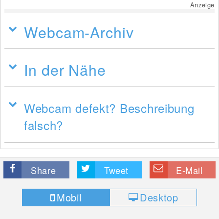
Anzeige
Webcam-Archiv
In der Nähe
Webcam defekt? Beschreibung
falsch?
Share
Tweet
E-Mail
Mobil
Desktop