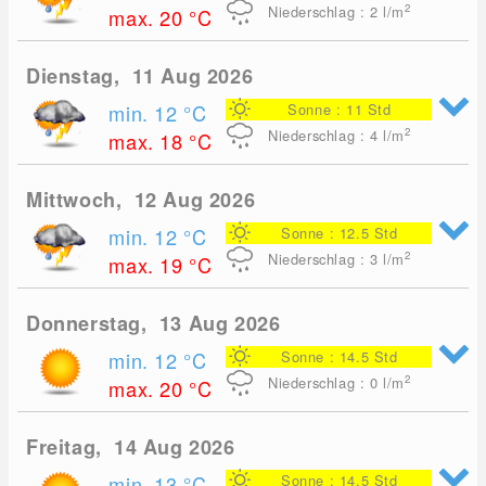
2
Niederschlag : 2
l/m
max. 20
°C
Dienstag, 11 Aug 2026
min. 12
°C
Sonne : 11 Std
2
Niederschlag : 4
l/m
max. 18
°C
Mittwoch, 12 Aug 2026
min. 12
°C
Sonne : 12.5 Std
2
Niederschlag : 3
l/m
max. 19
°C
Donnerstag, 13 Aug 2026
min. 12
°C
Sonne : 14.5 Std
2
Niederschlag : 0
l/m
max. 20
°C
Freitag, 14 Aug 2026
min. 13
°C
Sonne : 14.5 Std