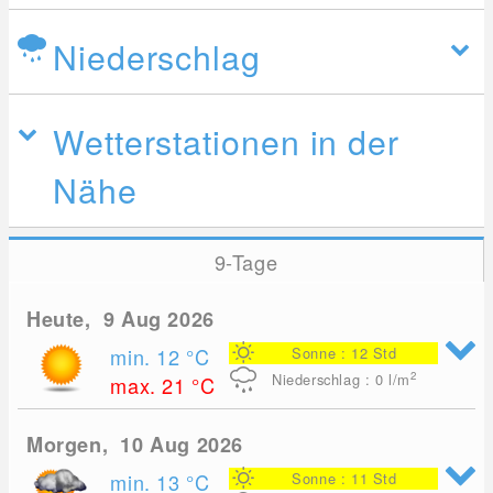
Niederschlag
Wetterstationen in der
Nähe
9-Tage
Heute, 9 Aug 2026
min. 12
°C
Sonne : 12 Std
2
Niederschlag : 0
l/m
max. 21
°C
Morgen, 10 Aug 2026
min. 13
°C
Sonne : 11 Std