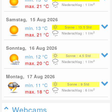
2
Niederschlag : 1
l/m
max. 21
°C
Samstag, 15 Aug 2026
min. 13
°C
Sonne : 13.5 Std
2
Niederschlag : 1
l/m
max. 21
°C
Sonntag, 16 Aug 2026
min. 12
°C
Sonne : 4.5 Std
2
Niederschlag : 1
l/m
max. 20
°C
Montag, 17 Aug 2026
min. 11
°C
Sonne : 9 Std
2
Niederschlag : 6
l/m
max. 18
°C
Webcams