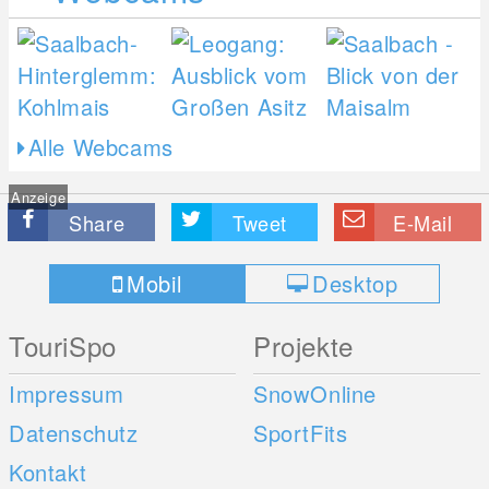
Alle Webcams
Anzeige
Share
Tweet
E-Mail
Mobil
Desktop
TouriSpo
Projekte
Impressum
SnowOnline
Datenschutz
SportFits
Kontakt