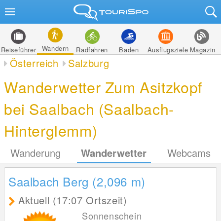
Wandern
Reiseführer
Radfahren
Baden
Ausflugsziele
Magazin
Österreich
Salzburg
Wanderwetter Zum Asitzkopf
bei Saalbach (Saalbach-
Hinterglemm)
Wanderung
Wanderwetter
Webcams
Saalbach Berg (2,096
m
)
Aktuell (17:07 Ortszeit)
Sonnenschein