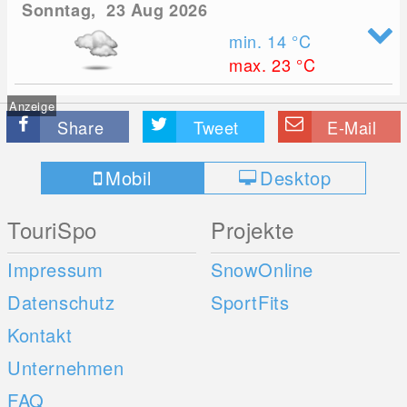
Sonntag, 23 Aug 2026
min. 14
°C
max. 23
°C
Anzeige
Share
Tweet
E-Mail
Mobil
Desktop
TouriSpo
Projekte
Impressum
SnowOnline
Datenschutz
SportFits
Kontakt
Unternehmen
FAQ