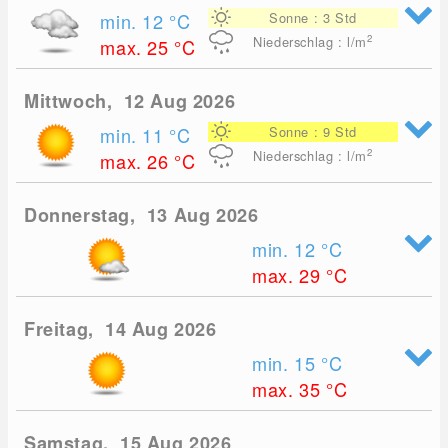
min. 12
°C
Sonne : 3 Std
2
Niederschlag : l/m
max. 25
°C
Mittwoch, 12 Aug 2026
min. 11
°C
Sonne : 9 Std
2
Niederschlag : l/m
max. 26
°C
Donnerstag, 13 Aug 2026
min. 12
°C
max. 29
°C
Freitag, 14 Aug 2026
min. 15
°C
max. 35
°C
Samstag, 15 Aug 2026