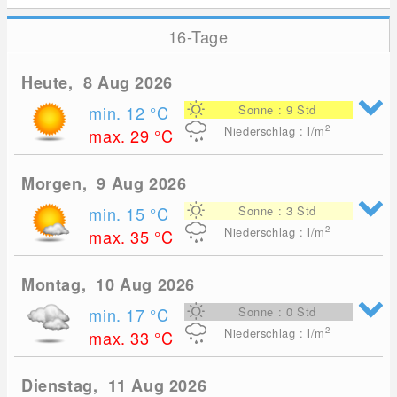
16-Tage
Heute, 8 Aug 2026
min. 12
°C
Sonne : 9 Std
2
Niederschlag : l/m
max. 29
°C
Morgen, 9 Aug 2026
min. 15
°C
Sonne : 3 Std
2
Niederschlag : l/m
max. 35
°C
Montag, 10 Aug 2026
min. 17
°C
Sonne : 0 Std
2
Niederschlag : l/m
max. 33
°C
Dienstag, 11 Aug 2026