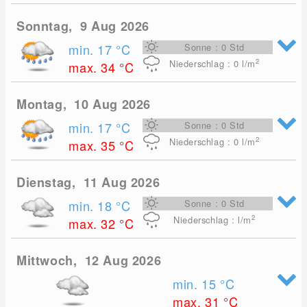
Sonntag, 9 Aug 2026
min. 17
°C
Sonne : 0 Std
2
Niederschlag : 0
l/m
max. 34
°C
Montag, 10 Aug 2026
min. 17
°C
Sonne : 0 Std
2
Niederschlag : 0
l/m
max. 35
°C
Dienstag, 11 Aug 2026
min. 18
°C
Sonne : 0 Std
2
Niederschlag : l/m
max. 32
°C
Mittwoch, 12 Aug 2026
min. 15
°C
max. 31
°C