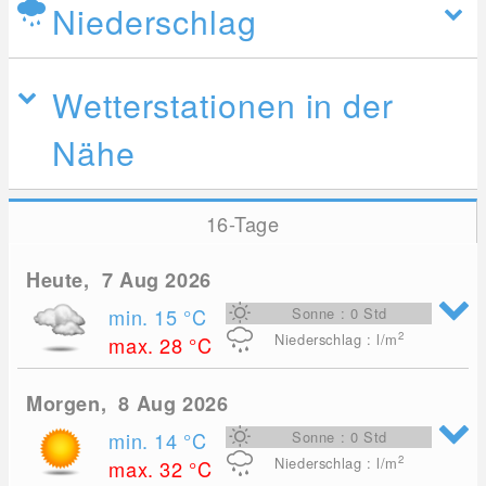
Niederschlag
Wetterstationen in der
Nähe
16-Tage
Heute, 7 Aug 2026
min. 15
°C
Sonne : 0 Std
2
Niederschlag : l/m
max. 28
°C
Morgen, 8 Aug 2026
min. 14
°C
Sonne : 0 Std
2
Niederschlag : l/m
max. 32
°C