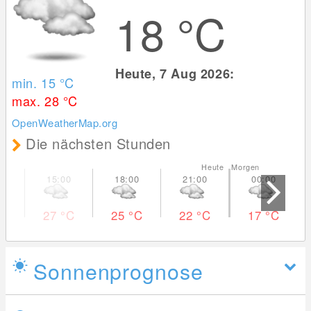
18
°C
Heute, 7 Aug 2026:
min. 15
°C
max. 28
°C
OpenWeatherMap.org
Die nächsten Stunden
Heute Morgen
27
°C
25
°C
22
°C
17
°C
Sonnenprognose