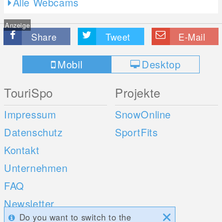
Alle Webcams
Anzeige
Share
Tweet
E-Mail
Mobil
Desktop
TouriSpo
Projekte
Impressum
SnowOnline
Datenschutz
SportFits
Kontakt
Unternehmen
FAQ
Newsletter
Do you want to switch to the
Umfragen