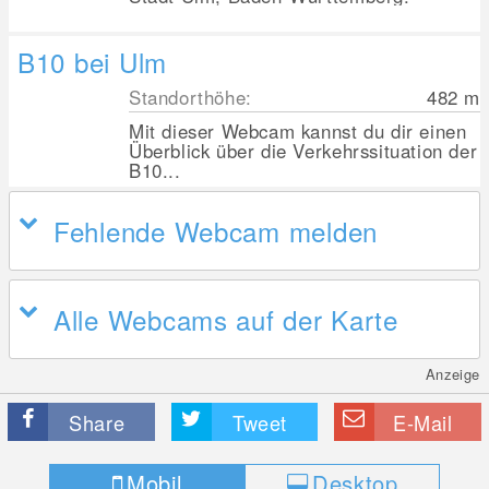
B10 bei Ulm
Standorthöhe:
482
m
Mit dieser Webcam kannst du dir einen
Überblick über die Verkehrssituation der
B10...
Fehlende Webcam melden
Alle Webcams auf der Karte
Anzeige
Share
Tweet
E-Mail
Mobil
Desktop