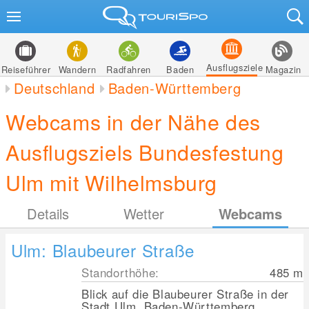
Ausflugsziele
Reiseführer
Wandern
Radfahren
Baden
Magazin
Deutschland
Baden-Württemberg
Webcams in der Nähe des
Ausflugsziels Bundesfestung
Ulm mit Wilhelmsburg
Details
Wetter
Webcams
Ulm: Blaubeurer Straße
Standorthöhe:
485
m
Blick auf die Blaubeurer Straße in der
Stadt Ulm, Baden-Württemberg.