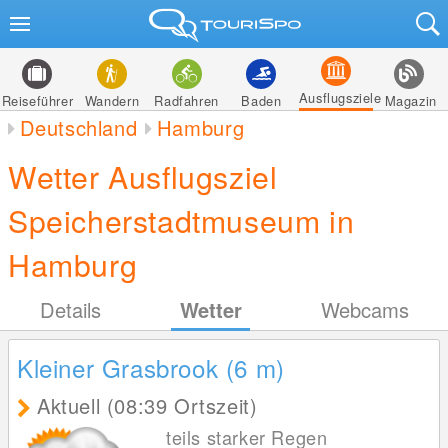
Ausflugsziele
Reiseführer
Wandern
Radfahren
Baden
Magazin
Deutschland
Hamburg
Wetter Ausflugsziel
Speicherstadtmuseum in
Hamburg
Details
Wetter
Webcams
Kleiner Grasbrook (6
m
)
Aktuell (08:39 Ortszeit)
teils starker Regen