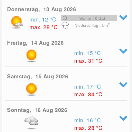
Donnerstag, 13 Aug 2026
min. 12
°C
Sonne : 0 Std
2
Niederschlag : l/m
max. 28
°C
Freitag, 14 Aug 2026
min. 15
°C
max. 31
°C
Samstag, 15 Aug 2026
min. 17
°C
max. 34
°C
Sonntag, 16 Aug 2026
min. 16
°C
max. 28
°C