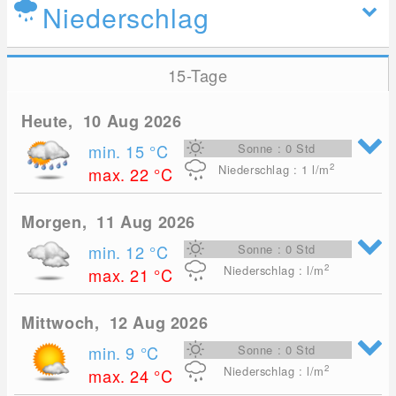
Niederschlag
15-Tage
Heute, 10 Aug 2026
min. 15
°C
Sonne : 0 Std
2
Niederschlag : 1
l/m
max. 22
°C
Morgen, 11 Aug 2026
min. 12
°C
Sonne : 0 Std
2
Niederschlag : l/m
max. 21
°C
Mittwoch, 12 Aug 2026
min. 9
°C
Sonne : 0 Std
2
Niederschlag : l/m
max. 24
°C