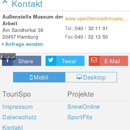
Kontakt
Außenstelle Museum der
www.speicherstadtmuseum.de
Arbeit
Tel.:
040 / 32 11 91
Am Sandtorkai 36
20457
Hamburg
Fax:
040 / 32 13 50
Anfrage senden
Anzeige
Share
Tweet
E-Mail
Mobil
Desktop
TouriSpo
Projekte
Impressum
SnowOnline
Datenschutz
SportFits
Kontakt