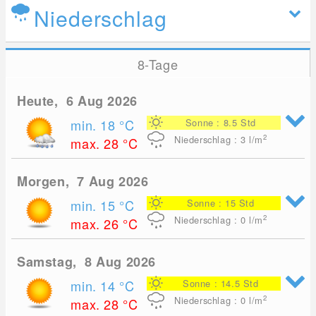
Niederschlag
8-Tage
Heute, 6 Aug 2026
min. 18
°C
Sonne : 8.5 Std
2
Niederschlag : 3
l/m
max. 28
°C
Morgen, 7 Aug 2026
min. 15
°C
Sonne : 15 Std
2
Niederschlag : 0
l/m
max. 26
°C
Samstag, 8 Aug 2026
min. 14
°C
Sonne : 14.5 Std
2
Niederschlag : 0
l/m
max. 28
°C