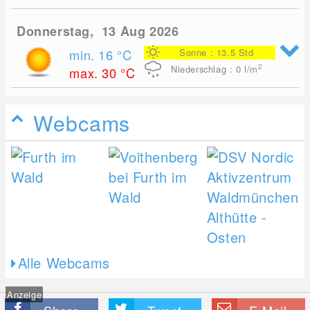
Donnerstag, 13 Aug 2026
min. 16
°C
Sonne : 13.5 Std
2
Niederschlag : 0
l/m
max. 30
°C
Webcams
Alle Webcams
Anzeige