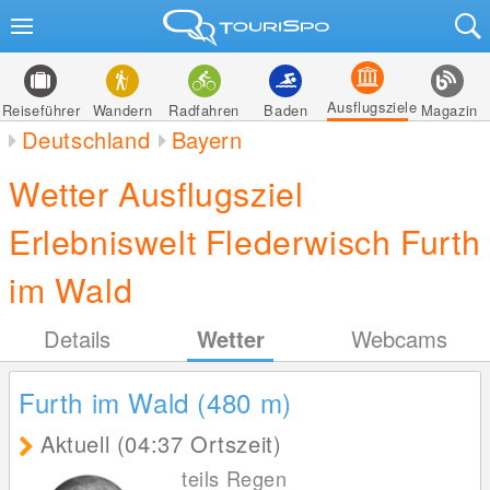
Ausflugsziele
Reiseführer
Wandern
Radfahren
Baden
Magazin
Deutschland
Bayern
Wetter Ausflugsziel
Erlebniswelt Flederwisch Furth
im Wald
Details
Wetter
Webcams
Furth im Wald (480
m
)
Aktuell (04:37 Ortszeit)
teils Regen