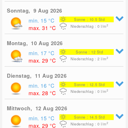
Sonntag, 9 Aug 2026
min. 15
°C
Sonne : 10.5 Std
2
Niederschlag : 0
l/m
max. 31
°C
Montag, 10 Aug 2026
min. 17
°C
Sonne : 12 Std
2
Niederschlag : 2
l/m
max. 29
°C
Dienstag, 11 Aug 2026
min. 16
°C
Sonne : 12.5 Std
2
Niederschlag : 0
l/m
max. 28
°C
Mittwoch, 12 Aug 2026
min. 15
°C
Sonne : 14.5 Std
2
Niederschlag : 0
l/m
max. 29
°C