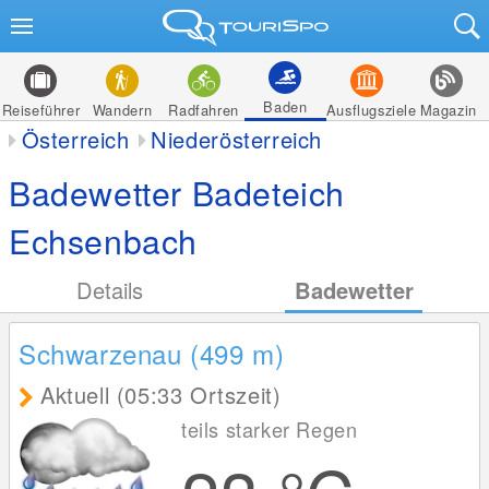
Baden
Reiseführer
Wandern
Radfahren
Ausflugsziele
Magazin
Österreich
Niederösterreich
Badewetter Badeteich
Echsenbach
Details
Badewetter
Schwarzenau (499
m
)
Aktuell (05:33 Ortszeit)
teils starker Regen