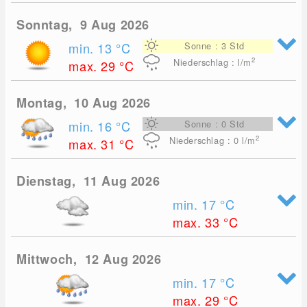
Sonntag, 9 Aug 2026
min. 13
°C
Sonne : 3 Std
2
Niederschlag : l/m
max. 29
°C
Montag, 10 Aug 2026
min. 16
°C
Sonne : 0 Std
2
Niederschlag : 0
l/m
max. 31
°C
Dienstag, 11 Aug 2026
min. 17
°C
max. 33
°C
Mittwoch, 12 Aug 2026
min. 17
°C
max. 29
°C