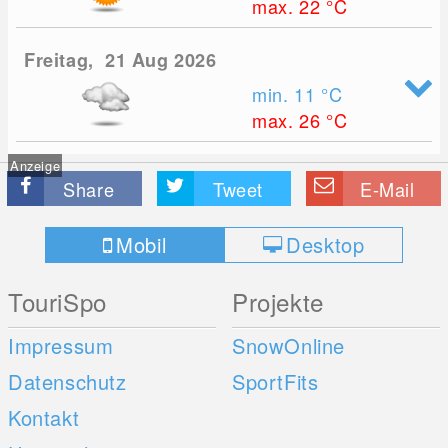
max. 22
°C
Freitag, 21 Aug 2026
min. 11
°C
max. 26
°C
Anzeige
Share
Tweet
E-Mail
Mobil
Desktop
TouriSpo
Projekte
Impressum
SnowOnline
Datenschutz
SportFits
Kontakt