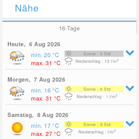
Nähe
16-Tage
Heute, 6 Aug 2026
min. 20
°C
Sonne : 0 Std
2
Niederschlag : 13
l/m
max. 31
°C
Morgen, 7 Aug 2026
min. 16
°C
Sonne : 6 Std
2
Niederschlag : 1
l/m
max. 31
°C
Samstag, 8 Aug 2026
min. 17
°C
Sonne : 9 Std
2
Niederschlag : l/m
max. 27
°C