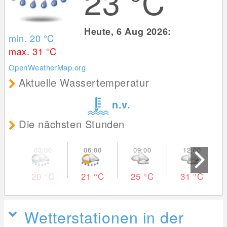
23
°C
Heute, 6 Aug 2026:
min. 20
°C
max. 31
°C
OpenWeatherMap.org
Aktuelle Wassertemperatur
n.v.
Die nächsten Stunden
20
°C
21
°C
25
°C
31
°C
Wetterstationen in der