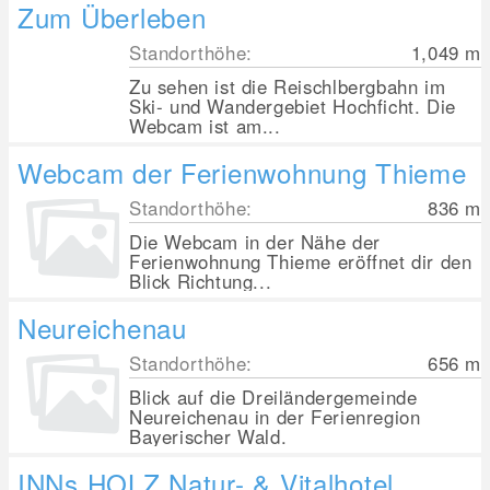
Zum Überleben
Standorthöhe:
1,049
m
Zu sehen ist die Reischlbergbahn im
Ski- und Wandergebiet Hochficht. Die
Webcam ist am...
Webcam der Ferienwohnung Thieme
Standorthöhe:
836
m
Die Webcam in der Nähe der
Ferienwohnung Thieme eröffnet dir den
Blick Richtung...
Neureichenau
Standorthöhe:
656
m
Blick auf die Dreiländergemeinde
Neureichenau in der Ferienregion
Bayerischer Wald.
INNs HOLZ Natur- & Vitalhotel,