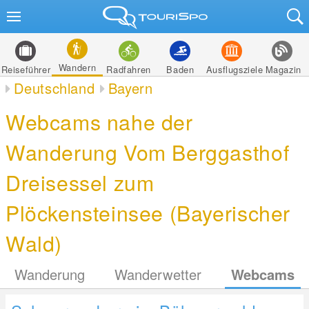
Wandern
Reiseführer
Radfahren
Baden
Ausflugsziele
Magazin
Deutschland
Bayern
Webcams nahe der
Wanderung Vom Berggasthof
Dreisessel zum
Plöckensteinsee (Bayerischer
Wald)
Wanderung
Wanderwetter
Webcams