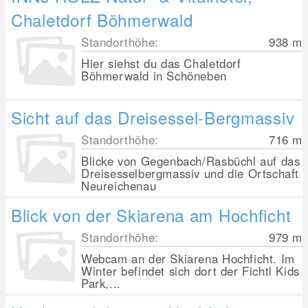
Chaletdorf Böhmerwald
Standorthöhe:
938
m
Hier siehst du das Chaletdorf
Böhmerwald in Schöneben
Sicht auf das Dreisessel-Bergmassiv
Standorthöhe:
716
m
Blicke von Gegenbach/Rasbüchl auf das
Dreisesselbergmassiv und die Ortschaft
Neureichenau
Blick von der Skiarena am Hochficht
Standorthöhe:
979
m
Webcam an der Skiarena Hochficht. Im
Winter befindet sich dort der Fichtl Kids
Park,...