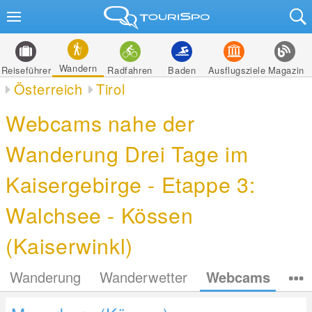
Wandern
Reiseführer
Radfahren
Baden
Ausflugsziele
Magazin
Österreich
Tirol
Webcams nahe der
Wanderung Drei Tage im
Kaisergebirge - Etappe 3:
Walchsee - Kössen
(Kaiserwinkl)
Wanderung
Wanderwetter
Webcams