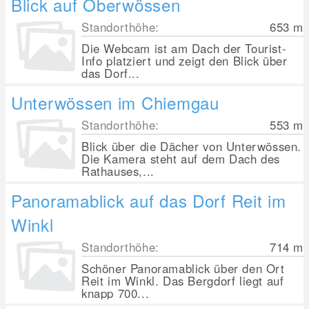
Blick auf Oberwössen
Standorthöhe:
653
m
Die Webcam ist am Dach der Tourist-
Info platziert und zeigt den Blick über
das Dorf...
Unterwössen im Chiemgau
Standorthöhe:
553
m
Blick über die Dächer von Unterwössen.
Die Kamera steht auf dem Dach des
Rathauses,...
Panoramablick auf das Dorf Reit im
Winkl
Standorthöhe:
714
m
Schöner Panoramablick über den Ort
Reit im Winkl. Das Bergdorf liegt auf
knapp 700...