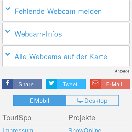
Fehlende Webcam melden
Webcam-Infos
Alle Webcams auf der Karte
Anzeige
Share
Tweet
E-Mail
Mobil
Desktop
TouriSpo
Projekte
Impressum
SnowOnline