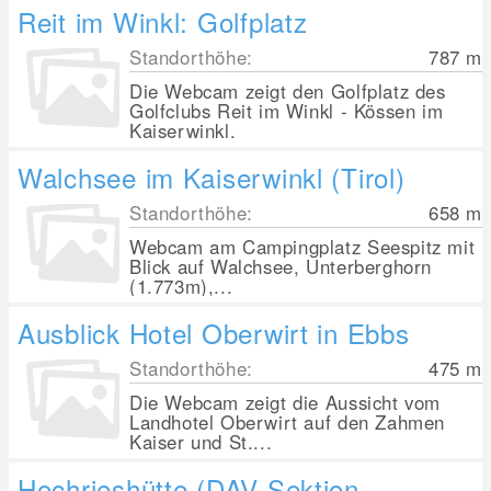
Reit im Winkl: Golfplatz
Standorthöhe:
787
m
Die Webcam zeigt den Golfplatz des
Golfclubs Reit im Winkl - Kössen im
Kaiserwinkl.
Walchsee im Kaiserwinkl (Tirol)
Standorthöhe:
658
m
Webcam am Campingplatz Seespitz mit
Blick auf Walchsee, Unterberghorn
(1.773m),...
Ausblick Hotel Oberwirt in Ebbs
Standorthöhe:
475
m
Die Webcam zeigt die Aussicht vom
Landhotel Oberwirt auf den Zahmen
Kaiser und St....
Hochrieshütte (DAV Sektion