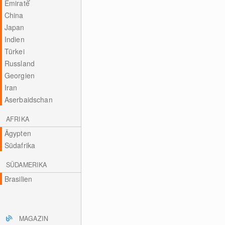
Emirate
China
Japan
Indien
Türkei
Russland
Georgien
Iran
Aserbaidschan
AFRIKA
Ägypten
Südafrika
SÜDAMERIKA
Brasilien
MAGAZIN