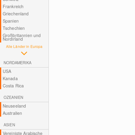
Frankreich
Griechenland
Spanien
Tschechien
Großbritannien und
Nordirland
Alle Länder in Europa
NORDAMERIKA
USA
Kanada
Costa Rica
OZEANIEN
Neuseeland
Australien
ASIEN
Vereinigte Arabische