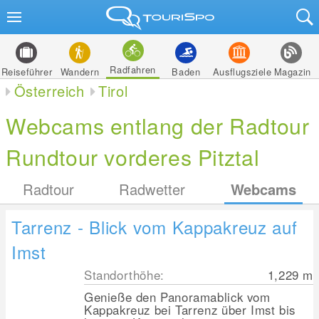
Radfahren
Reiseführer
Wandern
Baden
Ausflugsziele
Magazin
Österreich
Tirol
Webcams entlang der Radtour
Rundtour vorderes Pitztal
Radtour
Radwetter
Webcams
Tarrenz - Blick vom Kappakreuz auf
Imst
Standorthöhe:
1,229
m
Genieße den Panoramablick vom
Kappakreuz bei Tarrenz über Imst bis