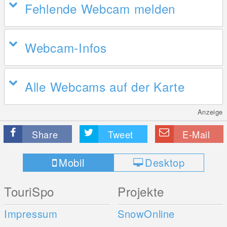
Fehlende Webcam melden
Webcam-Infos
Alle Webcams auf der Karte
Anzeige
Share
Tweet
E-Mail
Mobil
Desktop
TouriSpo
Projekte
Impressum
SnowOnline