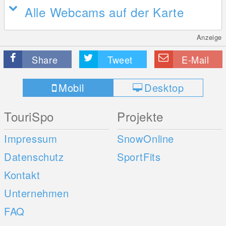
Alle Webcams auf der Karte
Anzeige
Share
Tweet
E-Mail
Mobil
Desktop
TouriSpo
Projekte
Impressum
SnowOnline
Datenschutz
SportFits
Kontakt
Unternehmen
FAQ