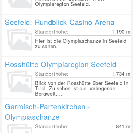
Olympiaregion Seefeld.
Seefeld: Rundblick Casino Arena
Standorthöhe:
1,190
m
Hier ist die Olympiaschanze in Seefeld
zu sehen.
Rosshütte Olympiaregion Seefeld
Standorthöhe:
1,734
m
Blick von der Rosshütte über Seefeld in
Tirol. Zu sehen ist die umliegende
Bergwelt,...
Garmisch-Partenkirchen -
Olympiaschanze
Standorthöhe:
841
m