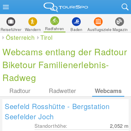
Radfahren
Reiseführer
Wandern
Baden
Ausflugsziele
Magazin
Österreich
Tirol
Webcams entlang der Radtour
Biketour Familienerlebnis-
Radweg
Radtour
Radwetter
Webcams
Seefeld Rosshütte - Bergstation
Seefelder Joch
Standorthöhe:
2,052
m