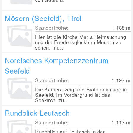
von Seefeld.
Mösern (Seefeld), Tirol
Standorthöhe:
1,188
m
Hier ist die Kirche Maria Heimsuchung
und die Friedensglocke in Mösern zu
sehen. Im...
Nordisches Kompetenzzentrum
Seefeld
Standorthöhe:
1,197
m
Die Kamera zeigt die Biathlonanlage in
Seefeld. Im Vordergrund ist das
Seekirchl zu...
Rundblick Leutasch
Standorthöhe:
1,117
m
Rundblick auf Leutasch in der