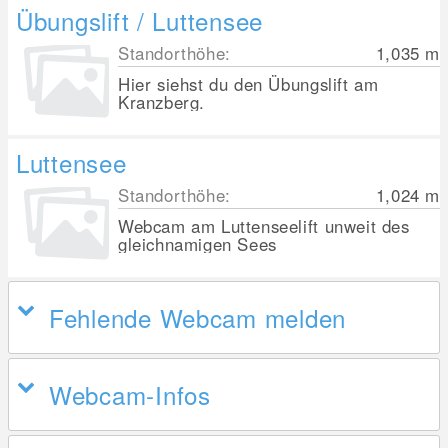
Übungslift / Luttensee
Standorthöhe:
1,035
m
Hier siehst du den Übungslift am
Kranzberg.
Luttensee
Standorthöhe:
1,024
m
Webcam am Luttenseelift unweit des
gleichnamigen Sees
Fehlende Webcam melden
Webcam-Infos