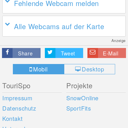
Fehlende Webcam melden
Alle Webcams auf der Karte
Anzeige
Share
Tweet
E-Mail
Mobil
Desktop
TouriSpo
Projekte
Impressum
SnowOnline
Datenschutz
SportFits
Kontakt