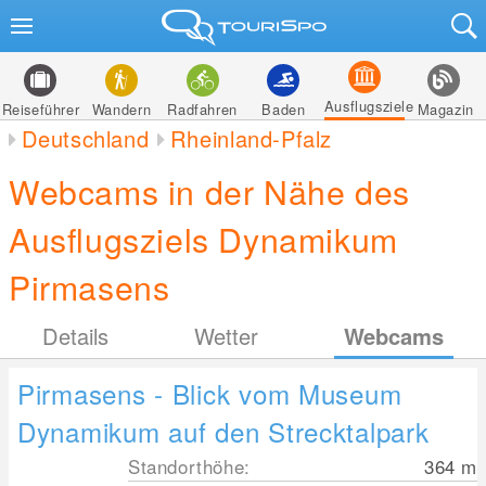
Ausflugsziele
Reiseführer
Wandern
Radfahren
Baden
Magazin
Deutschland
Rheinland-Pfalz
Webcams in der Nähe des
Ausflugsziels Dynamikum
Pirmasens
Details
Wetter
Webcams
Pirmasens - Blick vom Museum
Dynamikum auf den Strecktalpark
Standorthöhe:
364
m