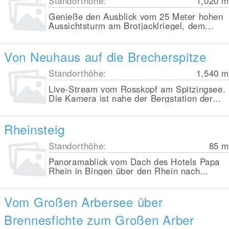
Standorthöhe:
1,020
m
Genieße den Ausblick vom 25 Meter hohen
Aussichtsturm am Brotjacklriegel, dem...
Von Neuhaus auf die Brecherspitze
Standorthöhe:
1,540
m
Live-Stream vom Rosskopf am Spitzingsee.
Die Kamera ist nahe der Bergstation der...
Rheinsteig
Standorthöhe:
85
m
Panoramablick vom Dach des Hotels Papa
Rhein in Bingen über den Rhein nach...
Vom Großen Arbersee über
Brennesfichte zum Großen Arber