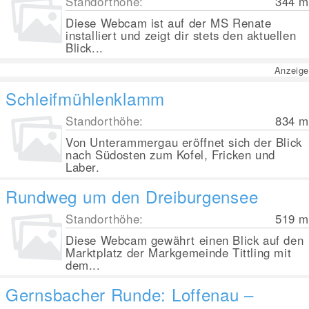
Standorthöhe:
344
m
Diese Webcam ist auf der MS Renate
installiert und zeigt dir stets den aktuellen
Blick...
Anzeige
Schleifmühlenklamm
Standorthöhe:
834
m
Von Unterammergau eröffnet sich der Blick
nach Südosten zum Kofel, Fricken und
Laber.
Rundweg um den Dreiburgensee
Standorthöhe:
519
m
Diese Webcam gewährt einen Blick auf den
Marktplatz der Markgemeinde Tittling mit
dem...
Gernsbacher Runde: Loffenau –