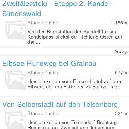
Zweitälersteig - Etappe 2: Kandel -
Simonswald
Standorthöhe:
1,186
m
Von der Bergstation der Kandellifte am
Kandelpass blickst du Richtung Osten auf
den...
Anzeige
Eibsee-Rundweg bei Grainau
Standorthöhe:
977
m
Hier blickst du vom Eibsee-Hotel auf den
Eibsee, der am Fuße der Zugspitze liegt.
Von Seiberstadt auf den Teisenberg
Standorthöhe:
521
m
Hier blickst du von Teisendorf Richtung
Hochstraufen, Zwiesel und Teisenberg.