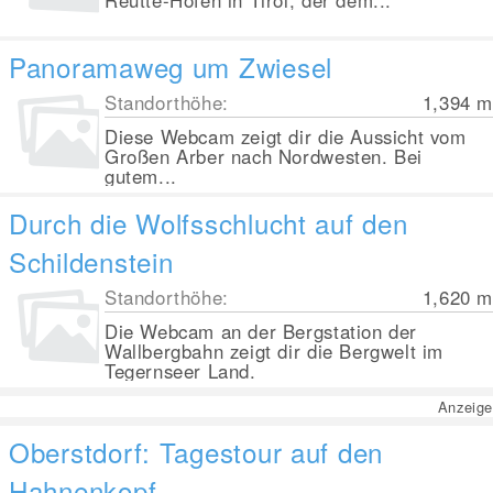
Reutte-Höfen in Tirol, der dem...
Panoramaweg um Zwiesel
Standorthöhe:
1,394
m
Diese Webcam zeigt dir die Aussicht vom
Großen Arber nach Nordwesten. Bei
gutem...
Durch die Wolfsschlucht auf den
Schildenstein
Standorthöhe:
1,620
m
Die Webcam an der Bergstation der
Wallbergbahn zeigt dir die Bergwelt im
Tegernseer Land.
Anzeige
Oberstdorf: Tagestour auf den
Hahnenkopf