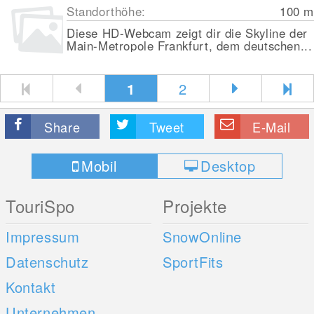
Standorthöhe:
100
m
Diese HD-Webcam zeigt dir die Skyline der
Main-Metropole Frankfurt, dem deutschen...
1
2
Share
Tweet
E-Mail
Mobil
Desktop
TouriSpo
Projekte
Impressum
SnowOnline
Datenschutz
SportFits
Kontakt
Unternehmen