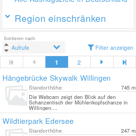
Region einschränken
Sortieren nach
Filter anzeigen
1
2
Hängebrücke Skywalk Willingen
Standorthöhe:
745
m
Die Webcam zeigt den Blick auf den
Schanzentisch der Mühlenkopfschanze in
Willingen....
Wildtierpark Edersee
Standorthöhe:
247
m