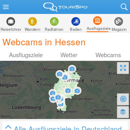
Ausflugsziele
Reiseführer
Wandern
Radfahren
Baden
Magazin
Webcams in Hessen
Ausflugsziele
Wetter
Webcams
Alle Ausflugsziele in Deutschland