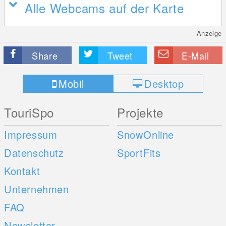
Alle Webcams auf der Karte
Anzeige
Share
Tweet
E-Mail
Mobil
Desktop
TouriSpo
Projekte
Impressum
SnowOnline
Datenschutz
SportFits
Kontakt
Unternehmen
FAQ
Newsletter