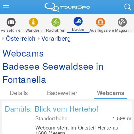
Baden
Reiseführer
Wandern
Radfahren
Ausflugsziele
Magazin
Österreich
Vorarlberg
Webcams
Badesee Seewaldsee in
Fontanella
Details
Badewetter
Webcams
Damüls: Blick vom Hertehof
Standorthöhe:
1,598
m
Webcam steht im Ortsteil Herte auf
1600 Metern.