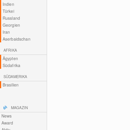
Indien
Türkei
Russland
Georgien
Iran
Aserbaidschan
AFRIKA
Ägypten
Südafrika
SÜDAMERIKA
Brasilien
MAGAZIN
News
Award
Aktiv