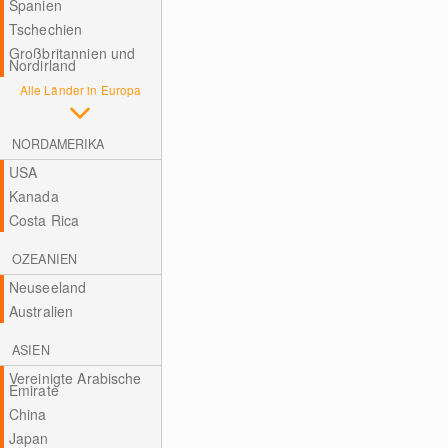
Spanien
Tschechien
Großbritannien und
Nordirland
Alle Länder in Europa
NORDAMERIKA
USA
Kanada
Costa Rica
OZEANIEN
Neuseeland
Australien
ASIEN
Vereinigte Arabische
Emirate
China
Japan