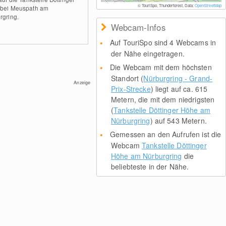
© TouriSpo, Thunderforest, Data:
OpenStreetMap
bei Meuspath am
rgring.
Webcam-Infos
Auf TouriSpo sind 4 Webcams in
der Nähe eingetragen.
Die Webcam mit dem höchsten
Standort (
Nürburgring - Grand-
Anzeige
Prix-Strecke
) liegt auf ca. 615
Metern, die mit dem niedrigsten
(
Tankstelle Döttinger Höhe am
Nürburgring
) auf 543 Metern.
Gemessen an den Aufrufen ist die
Webcam
Tankstelle Döttinger
Höhe am Nürburgring
die
beliebteste in der Nähe.