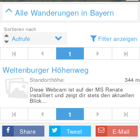
Alle Wanderungen in Bayern
Sortieren nach
Filter anzeigen
1
Weltenburger Höhenweg
Standorthöhe:
344
m
Diese Webcam ist auf der MS Renate
installiert und zeigt dir stets den aktuellen
Blick...
1
Share
Tweet
E-Mail