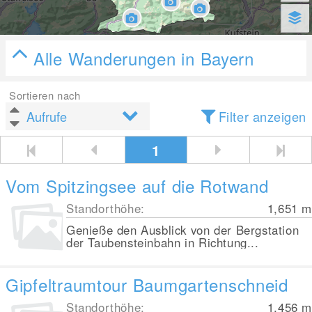
Alle Wanderungen in Bayern
Sortieren nach
Filter anzeigen
1
Vom Spitzingsee auf die Rotwand
Standorthöhe:
1,651
m
Genieße den Ausblick von der Bergstation
der Taubensteinbahn in Richtung...
Gipfeltraumtour Baumgartenschneid
Standorthöhe:
1,456
m