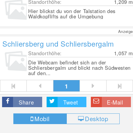
Standorthöhe:
1,209
m
Hier blickst du von der Talstation des
Waldkopflifts auf die Umgebung
Anzeige
Schliersberg und Schliersbergalm
Standorthöhe:
1,057
m
Die Webcam befindet sich an der
Schliersbergalm und blickt nach Südwesten
auf den...
1
Share
Tweet
E-Mail
Mobil
Desktop