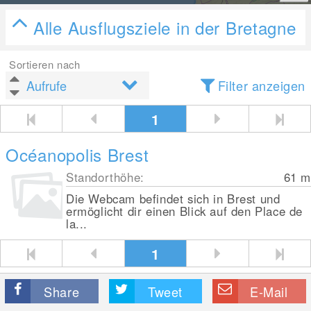
Alle Ausflugsziele in der Bretagne
Sortieren nach
Filter anzeigen
1
Océanopolis Brest
Standorthöhe:
61
m
Die Webcam befindet sich in Brest und
ermöglicht dir einen Blick auf den Place de
la...
1
Share
Tweet
E-Mail