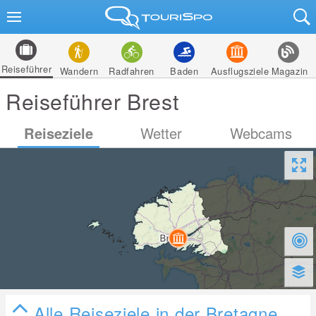
Reiseführer
Wandern
Radfahren
Baden
Ausflugsziele
Magazin
Reiseführer Brest
Reiseziele
Wetter
Webcams
Alle Reiseziele in der Bretagne