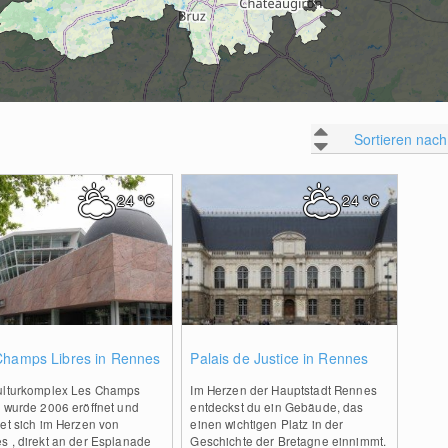
Sortieren nach
24
°C
24
°C
0
0
Champs Libres in Rennes
Palais de Justice in Rennes
ulturkomplex Les Champs
Im Herzen der Hauptstadt Rennes
s wurde 2006 eröffnet und
entdeckst du ein Gebäude, das
et sich im Herzen von
einen wichtigen Platz in der
s , direkt an der Esplanade
Geschichte der Bretagne einnimmt.