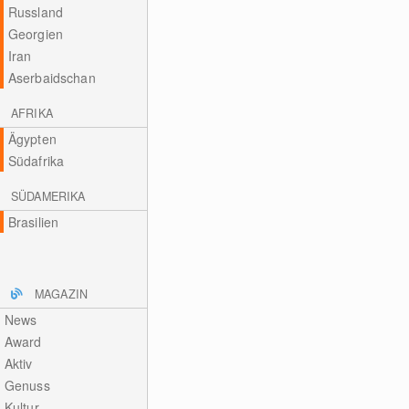
Russland
Georgien
Iran
Aserbaidschan
AFRIKA
Ägypten
Südafrika
SÜDAMERIKA
Brasilien
MAGAZIN
News
Award
Aktiv
Genuss
Kultur