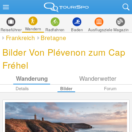
Wandern
Reiseführer
Radfahren
Baden
Ausflugsziele
Magazin
Frankreich
Bretagne
Bilder Von Plévenon zum Cap
Fréhel
Wanderung
Wanderwetter
Details
Bilder
Forum