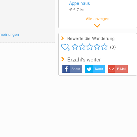
Appelhaus
6.7
km
Alle anzeigen
rmeinungen
Bewerte die Wanderung
(0)
0
Erzähl's weiter
Share
Tweet
E-Mail