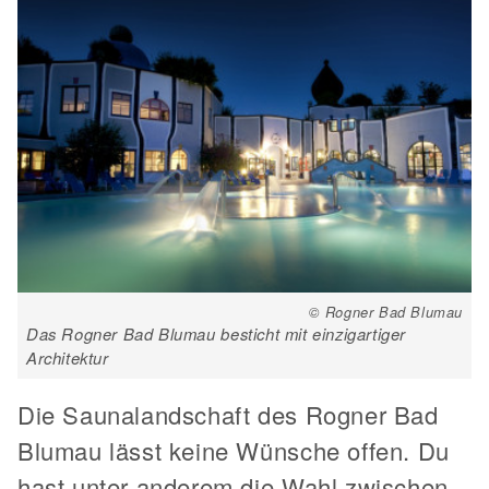
© Rogner Bad Blumau
Das Rogner Bad Blumau besticht mit einzigartiger
Architektur
Die Saunalandschaft des Rogner Bad
Blumau lässt keine Wünsche offen. Du
hast unter anderem die Wahl zwischen