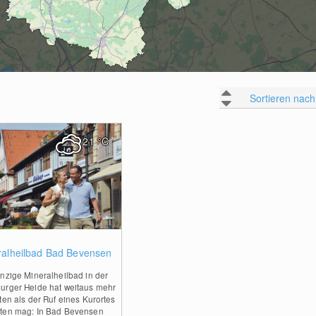
Sortieren nach
21
°C
0
ralheilbad Bad Bevensen
nzige Mineralheilbad in der
urger Heide hat weitaus mehr
ten als der Ruf eines Kurortes
ten mag: In Bad Bevensen