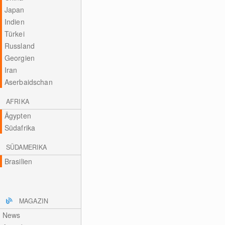
Japan
Indien
Türkei
Russland
Georgien
Iran
Aserbaidschan
AFRIKA
Ägypten
Südafrika
SÜDAMERIKA
Brasilien
MAGAZIN
News