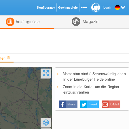
Konfigurator
Gewinnspiele
Login
ht
Kombiniert
Magazin
Ausflugsziele
iten
(2)
Momentan sind 2 Sehenswürdigkeiten
in der Lüneburger Heide online
Zoom in die Karte, um die Region
einzuschränken
Share
Tweet
E-Mail