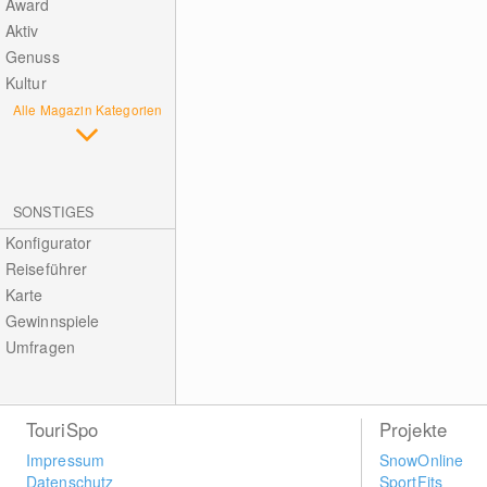
Award
Aktiv
Genuss
Kultur
Alle Magazin Kategorien
SONSTIGES
Konfigurator
Reiseführer
Karte
Gewinnspiele
Umfragen
TouriSpo
Projekte
Impressum
SnowOnline
Datenschutz
SportFits