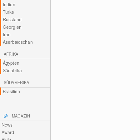
Indien
Türkei
Russland
Georgien
Iran
Aserbaidschan
AFRIKA
Ägypten
Südafrika
SÜDAMERIKA
Brasilien
MAGAZIN
News
Award
Aktiv