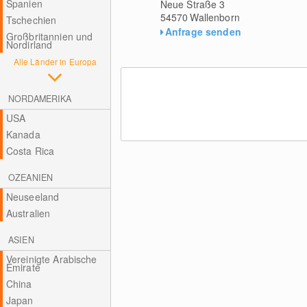
Spanien
Neue Straße 3
54570
Wallenborn
Tschechien
Anfrage senden
Großbritannien und
Nordirland
Alle Länder in Europa
NORDAMERIKA
USA
Kanada
Costa Rica
OZEANIEN
Neuseeland
Australien
ASIEN
Vereinigte Arabische
Emirate
China
Japan