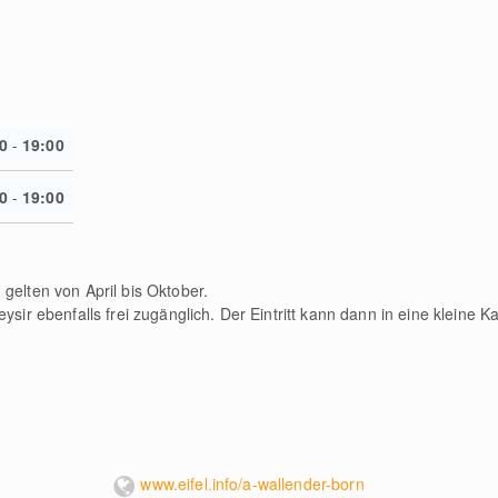
0
-
19:00
0
-
19:00
elten von April bis Oktober.
sir ebenfalls frei zugänglich. Der Eintritt kann dann in eine kleine 
www.eifel.info/a-wallender-born