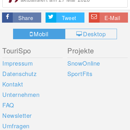
Share
Tweet
E-Mail
Mobil
Desktop
TouriSpo
Projekte
Impressum
SnowOnline
Datenschutz
SportFits
Kontakt
Unternehmen
FAQ
Newsletter
Umfragen