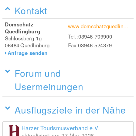
Kontakt
Domschatz
www.domschatzquedlinburg.de
Quedlingburg
Tel.:
03946 709900
Schlossberg 1g
06484
Quedlinburg
Fax:
03946 524379
Anfrage senden
Forum und
Usermeinungen
Ausflugsziele in der Nähe
Harzer Tourismusverband e.V.
aktualisiert am 27 Mar 2026