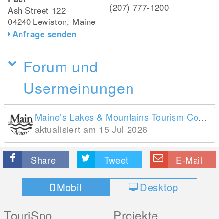
(207) 777-1200
Ash Street 122
04240
Lewiston, Maine
Anfrage senden
Forum und
Usermeinungen
Maine’s Lakes & Mountains Tourism Council
aktualisiert am 15 Jul 2026
Share
Tweet
E-Mail
Mobil
Desktop
TouriSpo
Projekte