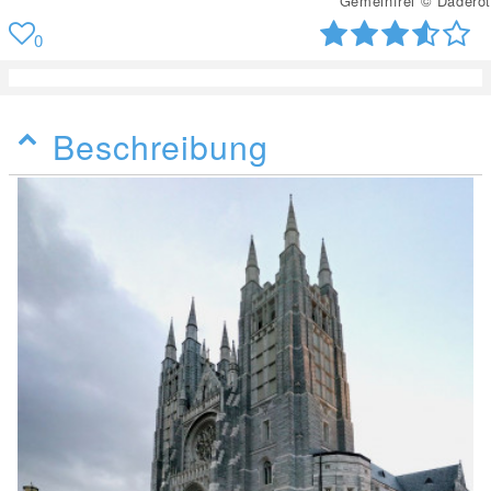
Gemeinfrei © Daderot
0
Beschreibung