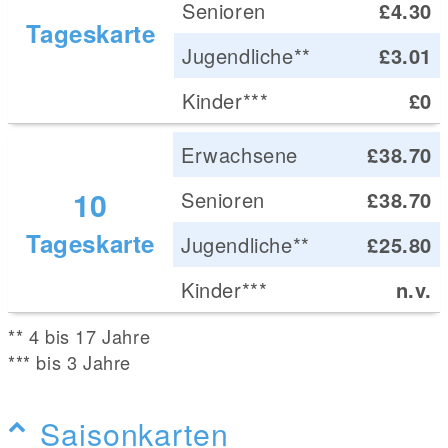
Senioren
£4.30
Tageskarte
Jugendliche**
£3.01
Kinder***
£0
Erwachsene
£38.70
10
Senioren
£38.70
Tageskarte
Jugendliche**
£25.80
Kinder***
n.v.
** 4 bis 17 Jahre
*** bis 3 Jahre
Saisonkarten