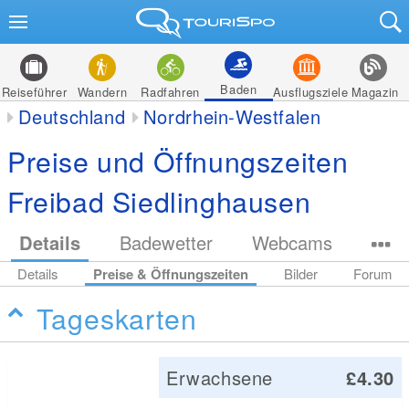
Baden
Reiseführer
Wandern
Radfahren
Ausflugsziele
Magazin
Deutschland
Nordrhein-Westfalen
Preise und Öffnungszeiten
Freibad Siedlinghausen
Details
Badewetter
Webcams
Details
Preise & Öffnungszeiten
Bilder
Forum
Tageskarten
Erwachsene
£4.30