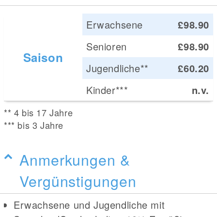
Erwachsene
£98.90
Senioren
£98.90
Saison
Jugendliche**
£60.20
Kinder***
n.v.
** 4 bis 17 Jahre
*** bis 3 Jahre
Anmerkungen &
Vergünstigungen
Erwachsene und Jugendliche mit