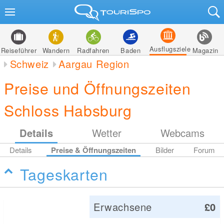
Ausflugsziele
Reiseführer
Wandern
Radfahren
Baden
Magazin
Schweiz
Aargau Region
Preise und Öffnungszeiten
Schloss Habsburg
Details
Wetter
Webcams
Details
Preise & Öffnungszeiten
Bilder
Forum
Tageskarten
Erwachsene
£0