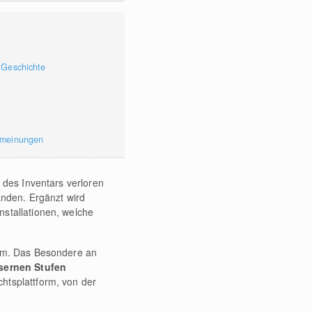
 Geschichte
rmeinungen
 des Inventars verloren
anden. Ergänzt wird
stallationen, welche
urm. Das Besondere an
sernen Stufen
htsplattform, von der