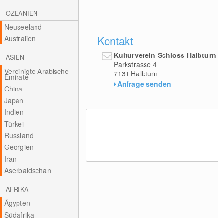
OZEANIEN
Neuseeland
Kontakt
Australien
Kulturverein Schloss Halbturn
ASIEN
Parkstrasse 4
Vereinigte Arabische
7131
Halbturn
Emirate
Anfrage senden
China
Japan
Indien
Türkei
Russland
Georgien
Iran
Aserbaidschan
AFRIKA
Ägypten
Südafrika