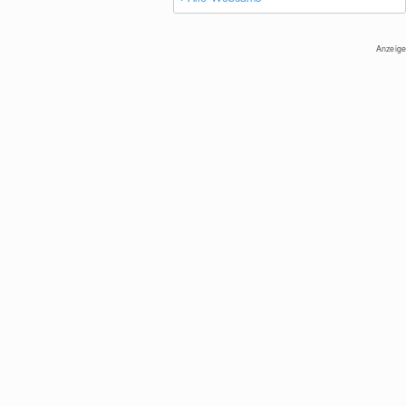
Anzeige