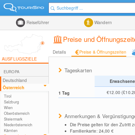
Reiseführer
Wandern
Preise und Öffnungszeit
Details
Preise & Öffnungszeiten
AUSFLUGSZIELE
Tageskarten
EUROPA
Deutschland
Erwachsen
Österreich
€12.00 (£10.2
1 Tag
Tirol
Salzburg
Wien
Oberösterreich
Anmerkungen & Vergünstigung
Steiermark
Die Preise gelten für den Zutritt
Niederösterreich
Familienkarte: 24,00 €
Kärnten