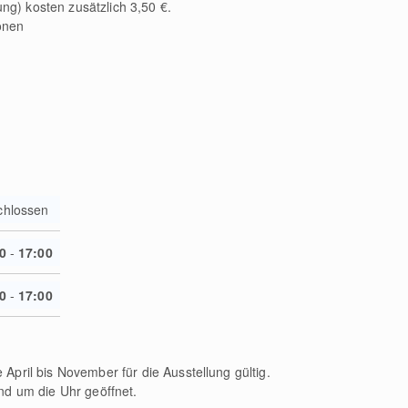
g) kosten zusätzlich 3,50 €.
onen
chlossen
0
-
17:00
0
-
17:00
April bis November für die Ausstellung gültig.
nd um die Uhr geöffnet.