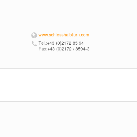
www.schlosshalbturn.com
Tel.:
+43 (0)2172 85 94
Fax:
+43 (0)2172 / 8594-3