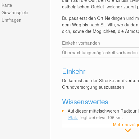
dann auf die Our, den Grenzfluss zwi
Karte
ostbelgischen Gebiet, welcher zuerst pa
Gewinnspiele
Du passierst den Ort Neidingen und m
Umfragen
dem Weg bis nach St. Vith, wo du dann
dich, sowie die Möglichkeit, die Atmo
Einkehr vorhanden
Übernachtungsmöglichkeit vorhanden
Einkehr
Du kannst auf der Strecke an diversen 
Grundversorgung auszustatten.
Wissenswertes
Auf dieser mittelschweren Radtour 
Pfalz
liegt bei etwa 106
km
.
Mehr anzeig