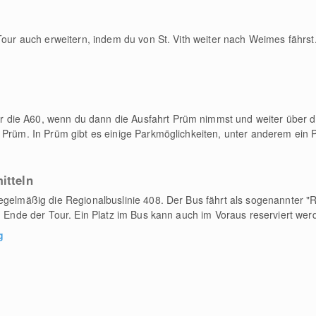
Tour auch erweitern, indem du von St. Vith weiter nach Weimes fährst
ie A60, wenn du dann die Ausfahrt Prüm nimmst und weiter über die
 Prüm. In Prüm gibt es einige Parkmöglichkeiten, unter anderem ein 
itteln
egelmäßig die Regionalbuslinie 408. Der Bus fährt als sogenannter "
am Ende der Tour. Ein Platz im Bus kann auch im Voraus reserviert wer
g