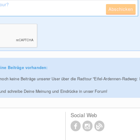
Abschicken
ine Beiträge vorhanden:
r noch keine Beiträge unserer User über die Radtour "Eifel-Ardennen-Radweg: 
 und schreibe Deine Meinung und Eindrücke in unser Forum!
Social Web