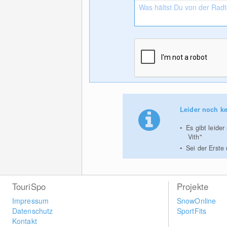
Leider noch ke
Es gibt leide
Vith"
Sei der Erste
TouriSpo
Projekte
Impressum
SnowOnline
Datenschutz
SportFits
Kontakt