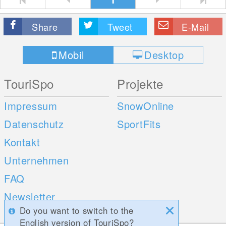
Share
Tweet
E-Mail
Mobil
Desktop
TouriSpo
Projekte
Impressum
SnowOnline
Datenschutz
SportFits
Kontakt
Unternehmen
FAQ
Newsletter
Do you want to switch to the
Umfragen
English version of TouriSpo?