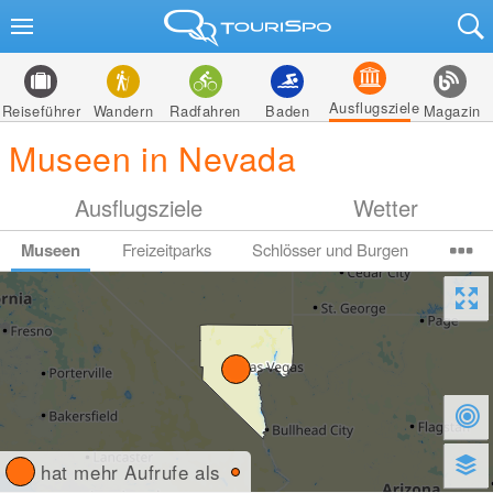
Ausflugsziele
Reiseführer
Wandern
Radfahren
Baden
Magazin
Museen in Nevada
Ausflugsziele
Wetter
Museen
Freizeitparks
Schlösser und Burgen
hat mehr Aufrufe als