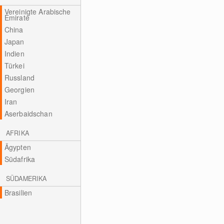
Vereinigte Arabische
Emirate
China
Japan
Indien
Türkei
Russland
Georgien
Iran
Aserbaidschan
AFRIKA
Ägypten
Südafrika
SÜDAMERIKA
Brasilien