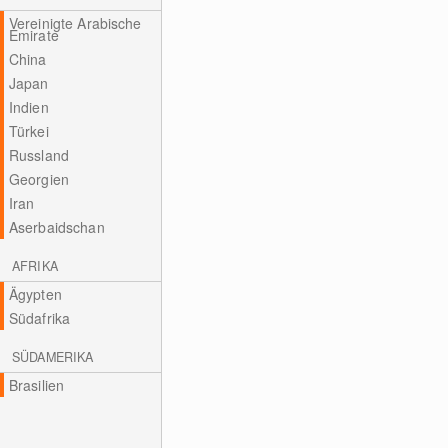
Vereinigte Arabische
Emirate
China
Japan
Indien
Türkei
Russland
Georgien
Iran
Aserbaidschan
AFRIKA
Ägypten
Südafrika
SÜDAMERIKA
Brasilien