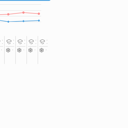
-
-
-
-
-
-
-
-
-
-
-
-
-
-
-